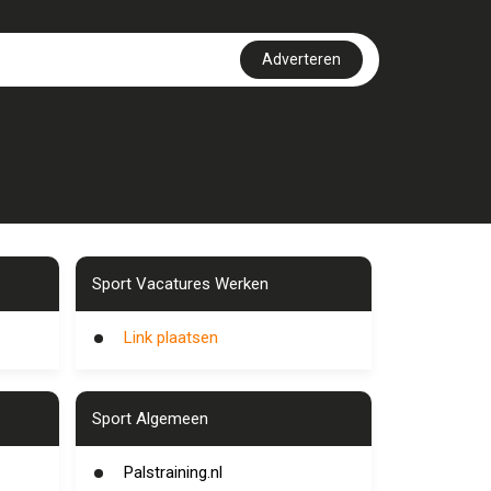
Adverteren
Sport Vacatures Werken
Link plaatsen
Sport Algemeen
Palstraining.nl